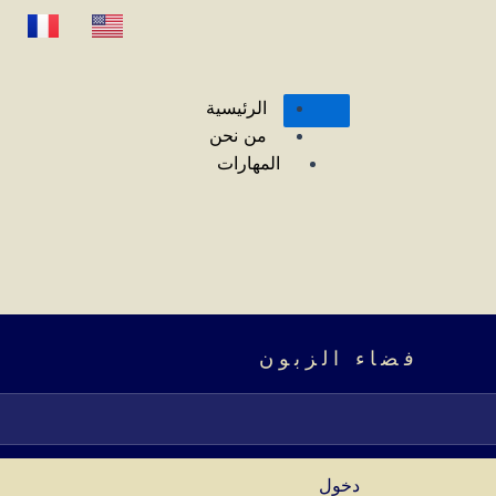
الرئيسية
من نحن
المهارات
تواصل معنا
أخبار قانونية
فضاء الزبون
X
فضاء الزبون
دخول