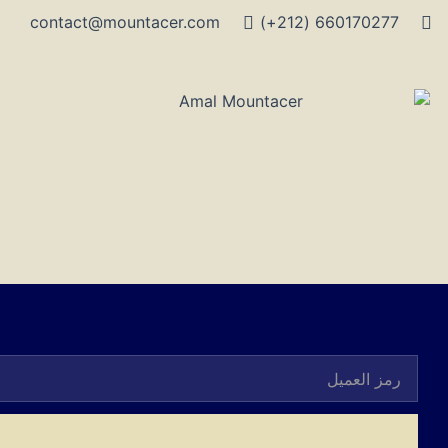
contact@mountacer.com
660170277 (212+)