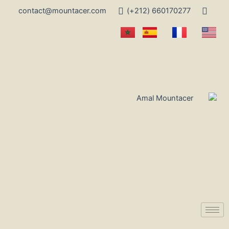
contact@mountacer.com
660170277 (212+)