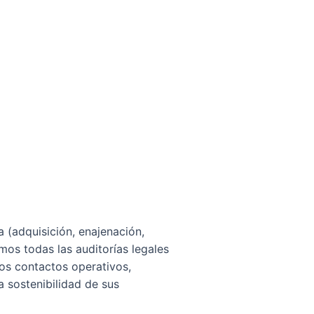
 (adquisición, enajenación,
mos todas las auditorías legales
os contactos operativos,
a sostenibilidad de sus