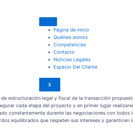
Pàgina de inicio
Quiénes somos
Competencias
Contacto
Noticias Legales
Espacio Del Cliente
X
 estructuración legal y fiscal de la transacción propuesta
egurar cada etapa del proyecto y en primer lugar realizare
ado constantemente durante las negociaciones con todos l
rdos equilibrados que respeten sus intereses y garanticen l