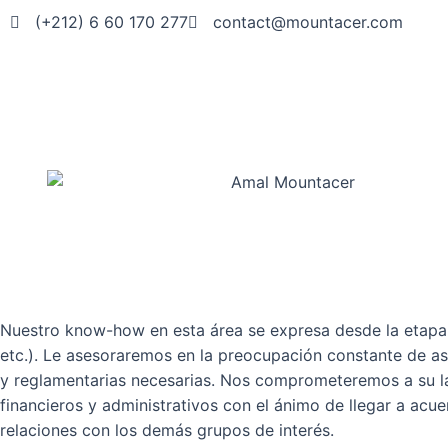
(+212) 6 60 170 277
contact@mountacer.com
Nuestro know-how en esta área se expresa desde la etapa de
etc.). Le asesoraremos en la preocupación constante de as
y reglamentarias necesarias. Nos comprometeremos a su l
financieros y administrativos con el ánimo de llegar a acue
relaciones con los demás grupos de interés.